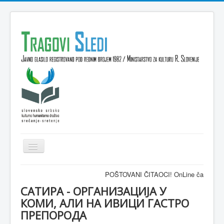
Isključi
navigaciju
Domov
POŠTOVANI ČITAOCI! OnLine časopis TRAGOVI-
VESTI
САТИРА - ОРГАНИЗАЦИЈА У
КОМИ, АЛИ НА ИВИЦИ ГАСТРО
KULTURA
ПРЕПОРОДА
INTERVJU