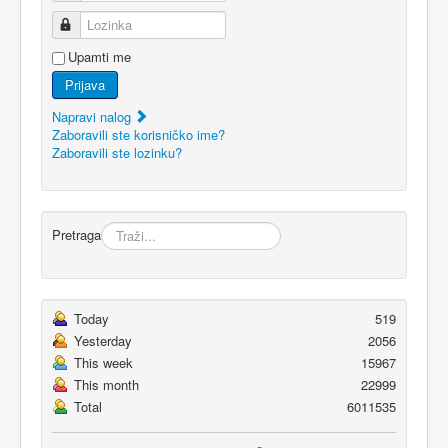
Lozinka
Upamti me
Prijava
Napravi nalog
Zaboravili ste korisničko ime?
Zaboravili ste lozinku?
Pretraga
Today
519
Yesterday
2056
This week
15967
This month
22999
Total
6011535