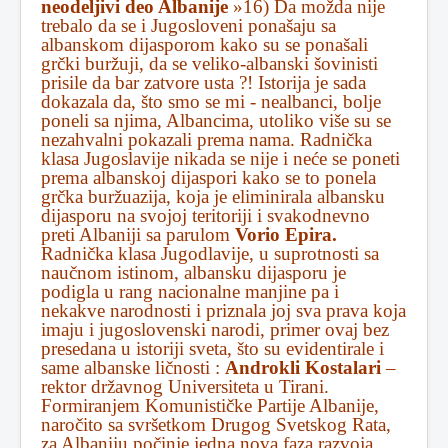
neodeljivi deo Albanije
»16) Da možda nije
trebalo da se i Jugosloveni ponašaju sa
albanskom dijasporom kako su se ponašali
grčki buržuji, da se veliko-albanski šovinisti
prisile da bar zatvore usta ?! Istorija je sada
dokazala da, što smo se mi - nealbanci, bolje
poneli sa njima, Albancima, utoliko više su se
nezahvalni pokazali prema nama. Radnička
klasa Jugoslavije nikada se nije i neće se poneti
prema albanskoj dijaspori kako se to ponela
grčka buržuazija, koja je eliminirala albansku
dijasporu na svojoj teritoriji i svakodnevno
preti Albaniji sa parulom
Vorio Epira.
Radnička klasa Jugodlavije, u suprotnosti sa
naučnom istinom, albansku dijasporu je
podigla u rang nacionalne manjine pa i
nekakve narodnosti i priznala joj sva prava koja
imaju i jugoslovenski narodi, primer ovaj bez
presedana u istoriji sveta, što su evidentirale i
same albanske ličnosti :
Androkli Kostalari
–
rektor državnog Universiteta u Tirani.
Formiranjem Komunističke Partije Albanije,
naročito sa svršetkom Drugog Svetskog Rata,
za Albaniju počinje jedna nova faza razvoja.