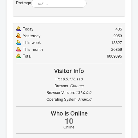
Pretraga
Today
435
Yesterday
2053
This week
13827
This month
20859
Total
6009395
Visitor Info
IP:
10.5.176.110
Browser:
Chrome
Browser Version:
131.0.0.0
Operating System:
Android
Who Is Online
10
Online