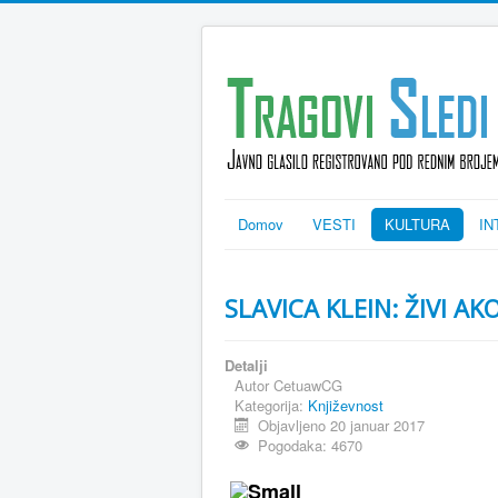
Domov
VESTI
KULTURA
IN
SLAVICA KLEIN: ŽIVI AK
Detalji
Autor
CetuawCG
Kategorija:
Književnost
Objavljeno 20 januar 2017
Pogodaka: 4670