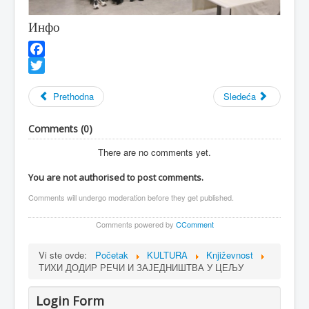
Инфо
Facebook
Twitter
Prethodna
Sledeća
Comments (
0
)
There are no comments yet.
You are not authorised to post comments.
Comments will undergo moderation before they get published.
Comments powered by
CComment
Vi ste ovde:
Početak
KULTURA
Književnost
ТИХИ ДОДИР РЕЧИ И ЗАЈЕДНИШТВА У ЦЕЉУ
Login Form