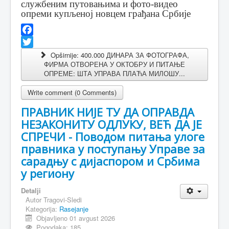
службеним путовањима и фото-видео
опреми купљеној новцем грађана Србије
Facebook
Twitter
Opširnije: 400.000 ДИНАРА ЗА ФОТОГРАФА,
ФИРМА ОТВОРЕНА У ОКТОБРУ И ПИТАЊЕ
ОПРЕМЕ: ШТА УПРАВА ПЛАЋА МИЛОШУ...
Write comment (0 Comments)
ПРАВНИК НИЈЕ ТУ ДА ОПРАВДА
НЕЗАКОНИТУ ОДЛУКУ, ВЕЋ ДА ЈЕ
СПРЕЧИ - Поводом питања улоге
правника у поступању Управе за
сарадњу с дијаспором и Србима
у региону
Detalji
Autor
Tragovi-Sledi
Kategorija:
Rasejanje
Objavljeno 01 avgust 2026
Pogodaka: 185