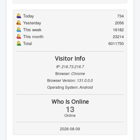
Today
734
Yesterday
2056
This week
16182
This month
23214
Total
6011750
Visitor Info
IP:
216.73.216.7
Browser:
Chrome
Browser Version:
131.0.0.0
Operating System:
Android
Who Is Online
13
Online
2026-08-09