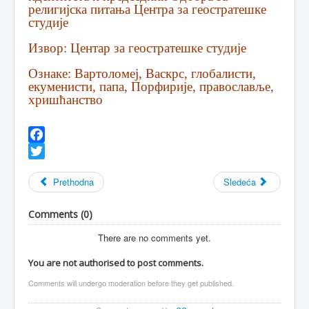
религијска питања Центра за геостратешке
студије
Извор: Центар за геостратешке студије
Ознаке: Вартоломеј, Васкрс, глобалисти,
екуменисти, папа, Порфирије, православље,
хришћанство
Facebook
Twitter
Prethodna
Sledeća
Comments (
0
)
There are no comments yet.
You are not authorised to post comments.
Comments will undergo moderation before they get published.