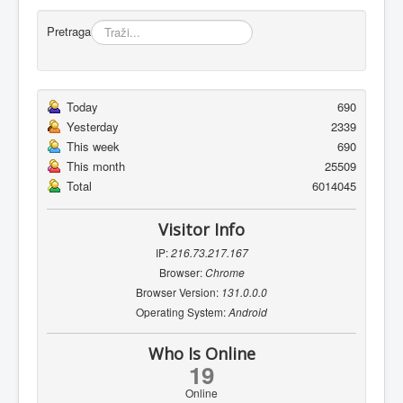
Pretraga
Today
690
Yesterday
2339
This week
690
This month
25509
Total
6014045
Visitor Info
IP:
216.73.217.167
Browser:
Chrome
Browser Version:
131.0.0.0
Operating System:
Android
Who Is Online
19
Online