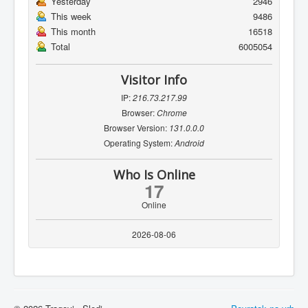
Yesterday
2946
This week
9486
This month
16518
Total
6005054
Visitor Info
IP:
216.73.217.99
Browser:
Chrome
Browser Version:
131.0.0.0
Operating System:
Android
Who Is Online
17
Online
2026-08-06