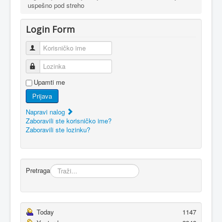
uspešno pod streho
Login Form
Korisničko ime
Lozinka
Upamti me
Prijava
Napravi nalog
Zaboravili ste korisničko ime?
Zaboravili ste lozinku?
Pretraga
Today
1147