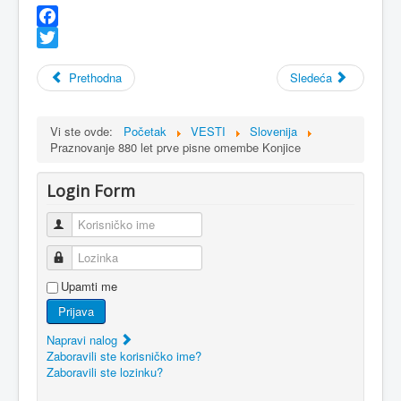
Facebook
Twitter
Prethodna
Sledeća
Vi ste ovde:
Početak
VESTI
Slovenija
Praznovanje 880 let prve pisne omembe Konjice
Login Form
Korisničko ime
Lozinka
Upamti me
Prijava
Napravi nalog
Zaboravili ste korisničko ime?
Zaboravili ste lozinku?