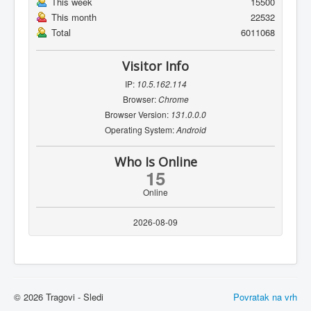
This week
15500
This month
22532
Total
6011068
Visitor Info
IP:
10.5.162.114
Browser:
Chrome
Browser Version:
131.0.0.0
Operating System:
Android
Who Is Online
15
Online
2026-08-09
© 2026 Tragovi - Sledi
Povratak na vrh