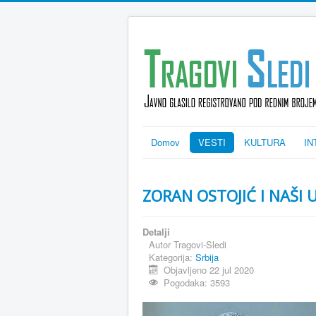
Domov
VESTI
KULTURA
IN
ZORAN OSTOJIĆ I NAŠI U 
Detalji
Autor
Tragovi-Sledi
Kategorija:
Srbija
Objavljeno 22 jul 2020
Pogodaka: 3593