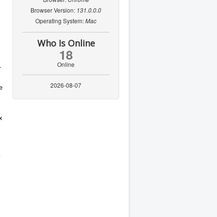
Browser Version:
131.0.0.0
Operating System:
Mac
Who Is Online
18
Online
.
2026-08-07
е
х
у