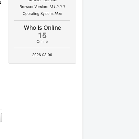
o
Browser Version:
131.0.0.0
Operating System:
Mac
Who Is Online
d
15
Online
2026-08-06