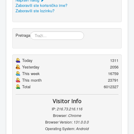
Zaboravili ste korisničko ime?
Zaboravili ste lozinku?
Pretraga
Today
1311
Yesterday
2056
This week
16759
This month
23791
Total
6012327
Visitor Info
IP:
216.73.216.116
Browser:
Chrome
Browser Version:
131.0.0.0
Operating System:
Android