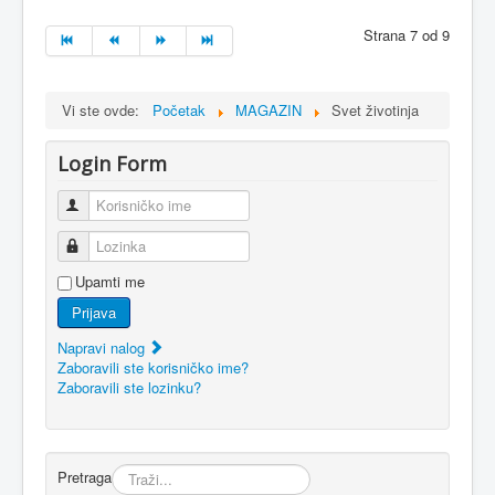
Strana 7 od 9
Vi ste ovde:
Početak
MAGAZIN
Svet životinja
Login Form
Korisničko ime
Lozinka
Upamti me
Prijava
Napravi nalog
Zaboravili ste korisničko ime?
Zaboravili ste lozinku?
Pretraga