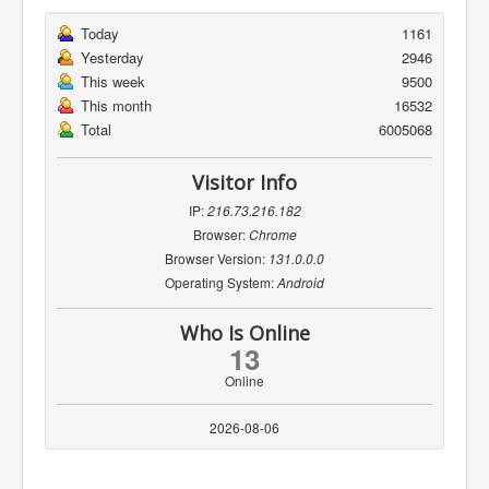
Today
1161
Yesterday
2946
This week
9500
This month
16532
Total
6005068
Visitor Info
IP:
216.73.216.182
Browser:
Chrome
Browser Version:
131.0.0.0
Operating System:
Android
Who Is Online
13
Online
2026-08-06