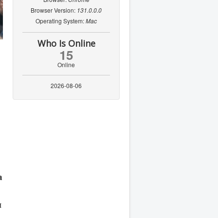
Browser Version:
131.0.0.0
Operating System:
Mac
Who Is Online
15
Online
2026-08-06
а
и