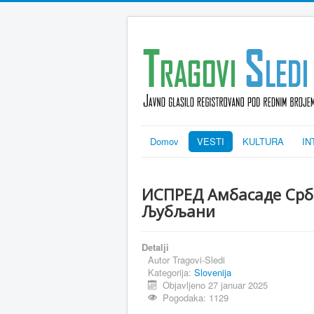
Domov
VESTI
KULTURA
IN
ИСПРЕД Амбасаде Србиј
Љубљани
Detalji
Autor
Tragovi-Sledi
Kategorija:
Slovenija
Objavljeno 27 januar 2025
Pogodaka: 1129