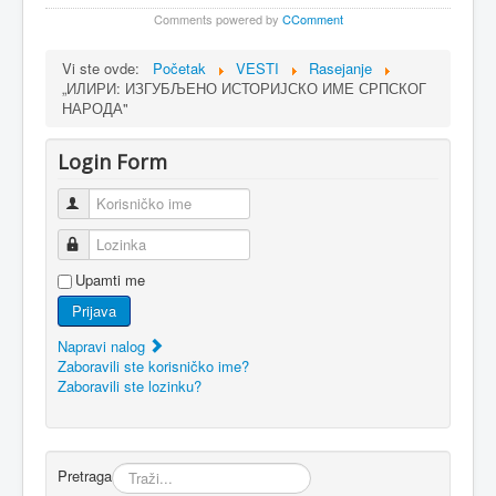
Comments powered by
CComment
Vi ste ovde:
Početak
VESTI
Rasejanje
„ИЛИРИ: ИЗГУБЉЕНО ИСТОРИЈСКО ИМЕ СРПСКОГ
НАРОДА"
Login Form
Korisničko ime
Lozinka
Upamti me
Prijava
Napravi nalog
Zaboravili ste korisničko ime?
Zaboravili ste lozinku?
Pretraga