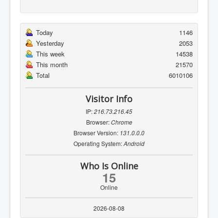
Today
1146
Yesterday
2053
This week
14538
This month
21570
Total
6010106
Visitor Info
IP:
216.73.216.45
Browser:
Chrome
Browser Version:
131.0.0.0
Operating System:
Android
Who Is Online
15
Online
2026-08-08