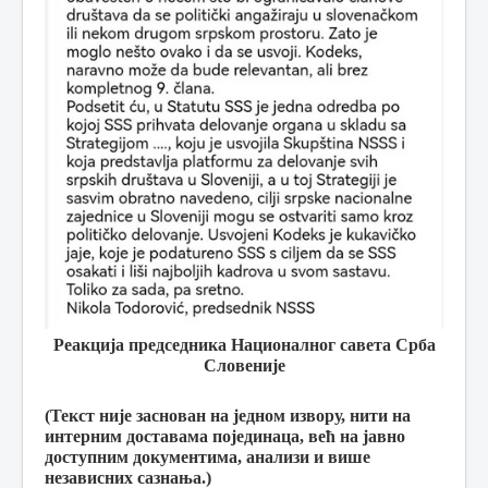
Реакција председника Националног савета Срба
Словеније
(Текст није заснован на једном извору, нити на
интерним доставама појединаца, већ на јавно
доступним документима, анализи и више
независних сазнања.)