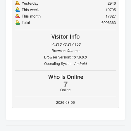
Yesterday
2946
This week
10795
This month
17827
Total
6006363
Visitor Info
IP:
216.73.217.153
Browser:
Chrome
Browser Version:
131.0.0.0
Operating System:
Android
Who Is Online
7
Online
2026-08-06