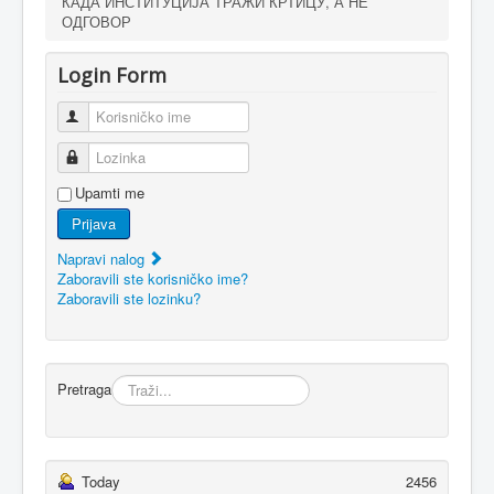
КАДА ИНСТИТУЦИЈА ТРАЖИ КРТИЦУ, А НЕ
ОДГОВОР
Login Form
Korisničko ime
Lozinka
Upamti me
Prijava
Napravi nalog
Zaboravili ste korisničko ime?
Zaboravili ste lozinku?
Pretraga
Today
2456