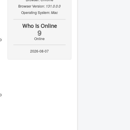
Browser Version:
131.0.0.0
Operating System:
Mac
Who Is Online
9
Online
о
2026-08-07
о