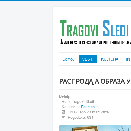
Domov
VESTI
KULTURA
IN
РАСПРОДАЈА ОБРАЗА У
Detalji
Autor
Tragovi-Sledi
Kategorija:
Rasejanje
Objavljeno 20 mart 2026
Pogodaka: 634