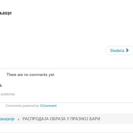
њице
Sledeća
There are no comments yet.
s.
 published.
Comments powered by
CComment
asejanje
РАСПРОДАЈА ОБРАЗА У ПРАЗНОЈ БАРИ