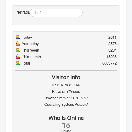
Pretraga
Today
2811
Yesterday
2576
This week
8204
This month
15236
Total
6003772
Visitor Info
IP:
216.73.217.60
Browser:
Chrome
Browser Version:
131.0.0.0
Operating System:
Android
Who Is Online
15
Online