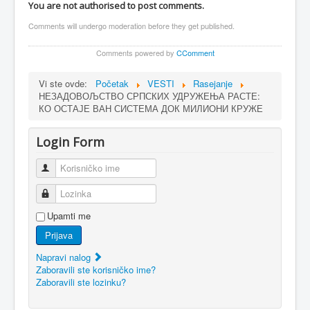
You are not authorised to post comments.
Comments will undergo moderation before they get published.
Comments powered by
CComment
Vi ste ovde:
Početak
VESTI
Rasejanje
НЕЗАДОВОЉСТВО СРПСКИХ УДРУЖЕЊА РАСТЕ:
КО ОСТАЈЕ ВАН СИСТЕМА ДОК МИЛИОНИ КРУЖЕ
Login Form
Korisničko ime
Lozinka
Upamti me
Prijava
Napravi nalog
Zaboravili ste korisničko ime?
Zaboravili ste lozinku?