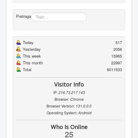
Pretraga
Today
517
Yesterday
2056
This week
15965
This month
22997
Total
6011533
Visitor Info
IP:
216.73.217.143
Browser:
Chrome
Browser Version:
131.0.0.0
Operating System:
Android
Who Is Online
25