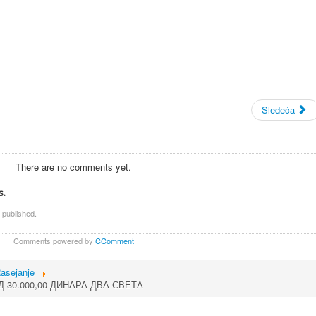
Sledeća
There are no comments yet.
s.
 published.
Comments powered by
CComment
asejanje
 30.000,00 ДИНАРА ДВА СВЕТА