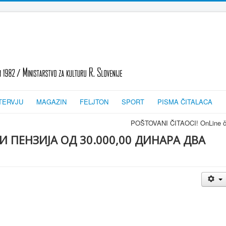
TERVJU
MAGAZIN
FELJTON
SPORT
PISMA ČITALACA
POŠTOVANI ČITAOCI! OnLine časopis TRAGOVI-SL
 ПЕНЗИЈА ОД 30.000,00 ДИНАРА ДВА