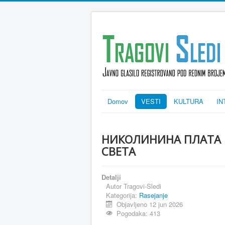
Domov
VESTI
KULTURA
IN
НИКОЛИНИНА ПЛАТА И
СВЕТА
Detalji
Autor
Tragovi-Sledi
Kategorija:
Rasejanje
Objavljeno 12 jun 2026
Pogodaka: 413