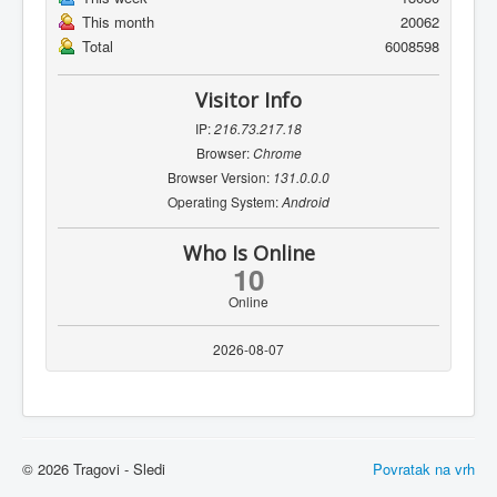
This month
20062
Total
6008598
Visitor Info
IP:
216.73.217.18
Browser:
Chrome
Browser Version:
131.0.0.0
Operating System:
Android
Who Is Online
10
Online
2026-08-07
© 2026 Tragovi - Sledi
Povratak na vrh