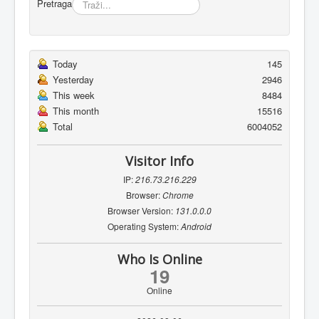
Pretraga
Today
145
Yesterday
2946
This week
8484
This month
15516
Total
6004052
Visitor Info
IP:
216.73.216.229
Browser:
Chrome
Browser Version:
131.0.0.0
Operating System:
Android
Who Is Online
19
Online