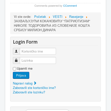
Comments powered by
CComment
Vi ste ovde:
Početak
VESTI
Rasejanje
ЗАХВАЉУЈУЋИ КОКАНОВИЋУ "ПАТРИОТИЗАМ"
НИКОЛЕ ТОДОРОВИЋА ИЗ СЛОВЕНИЈЕ КОШТА
СРБИЈУ МИЛИОН ДИНАРА
Login Form
Korisničko ime
Lozinka
Upamti me
Prijava
Napravi nalog
Zaboravili ste korisničko ime?
Zaboravili ste lozinku?