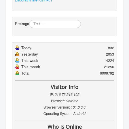
Pretraga
Today
832
Yesterday
2053
This week
14224
This month
21256
Total
6009792
Visitor Info
IP:
216.73.216.102
Browser:
Chrome
Browser Version:
131.0.0.0
Operating System:
Android
Who Is Online