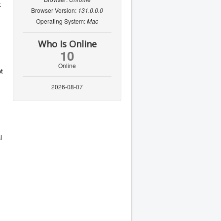
k
Browser Version:
131.0.0.0
Operating System:
Mac
Who Is Online
10
Online
ot
2026-08-07
l