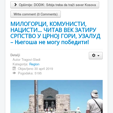
Opširnije: DODIK: Srbija treba da traži sever Kosova
Write comment (0 Comments)
МИЛОГОРЦИ, КОМУНИСТИ,
НАЦИСТИ… ЧИТАВ ВЕК ЗАТИРУ
СРПСТВО У ЦРНОЈ ГОРИ, УЗАЛУД
– Његоша не могу победити!
Detalji
Autor
Tragovi-Sledi
Kategorija:
Region
Objavljeno 30 april 2019
Pogodaka: 5195