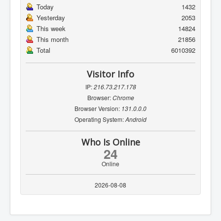
Today
1432
Yesterday
2053
This week
14824
This month
21856
Total
6010392
Visitor Info
IP:
216.73.217.178
Browser:
Chrome
Browser Version:
131.0.0.0
Operating System:
Android
Who Is Online
24
Online
2026-08-08