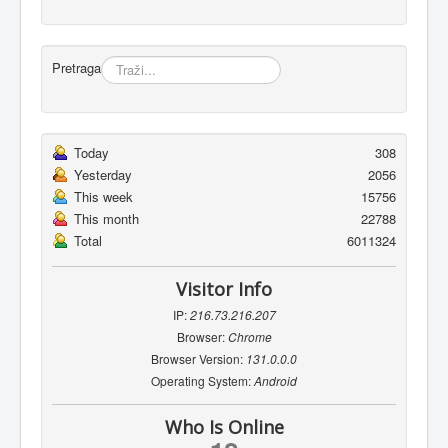
Pretraga
Today
308
Yesterday
2056
This week
15756
This month
22788
Total
6011324
Visitor Info
IP:
216.73.216.207
Browser:
Chrome
Browser Version:
131.0.0.0
Operating System:
Android
Who Is Online